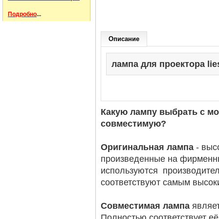
Подробно
...
Описание
лампа для проектора lies
Какую лампу выбрать с м
совместимую?
Оригинальная лампа
- вы
произведенные на фирменн
используются производител
соответствуют самым высок
Совместимая лампа
являет
Полностью соответствует её