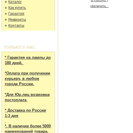
Каталог
увеличить...
Как купить
Гарантия
Реквизиты
Контакты
ТОЛЬКО У НАС
* Гарантия на лампы до
180 дней.
*Оплата при получении
курьеру, в любом
городе России.
*Для Юр.лиц возможна
постоплата
* Доставка по России
1-3 дня
*. В наличии более 5000
наименований товара.