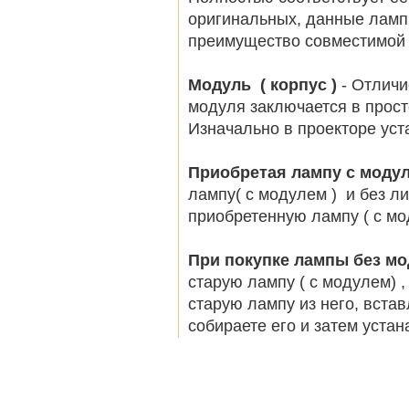
оригинальных, данные ламп
преимущество совместимой 
Модуль ( корпус )
- Отличи
модуля заключается в просто
Изначально в проекторе ус
Приобретая лампу с моду
лампу( с модулем ) и без л
приобретенную лампу ( с мо
При покупке лампы без м
старую лампу ( с модулем) 
старую лампу из него, вста
собираете его и затем устан