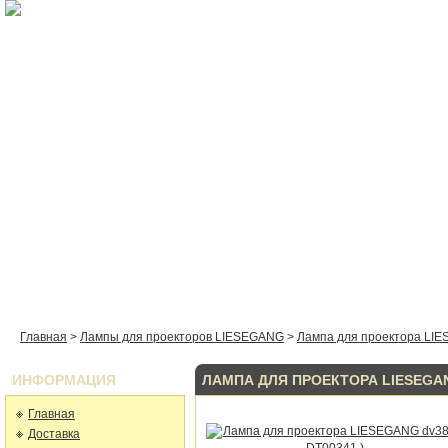
Ламп
ГЛАВНАЯ
КАТАЛОГ
КАК КУПИТЬ
ДОСТАВКА
КО
Главная
>
Лампы для проекторов LIESEGANG
>
Лампа для проектора LIE
ИНФОРМАЦИЯ
ЛАМПА ДЛЯ ПРОЕКТОРА LIESEGANG
Главная
Доставка