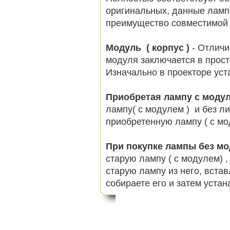
оригинальных, данные ламп
преимущество совместимой 
Модуль ( корпус )
- Отличи
модуля заключается в просто
Изначально в проекторе ус
Приобретая лампу с моду
лампу( с модулем ) и без л
приобретенную лампу ( с мо
При покупке лампы без м
старую лампу ( с модулем) 
старую лампу из него, вста
собираете его и затем устан