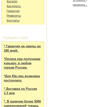
Каталог
увеличить...
Как купить
Гарантия
Реквизиты
Контакты
ТОЛЬКО У НАС
* Гарантия на лампы до
180 дней.
*Оплата при получении
курьеру, в любом
городе России.
*Для Юр.лиц возможна
постоплата
* Доставка по России
1-3 дня
*. В наличии более 5000
наименований товара.