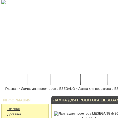
Ламп
ГЛАВНАЯ
КАТАЛОГ
КАК КУПИТЬ
ДОСТАВКА
КО
Главная
>
Лампы для проекторов LIESEGANG
>
Лампа для проектора LIE
ИНФОРМАЦИЯ
ЛАМПА ДЛЯ ПРОЕКТОРА LIESEGANG
Главная
Доставка