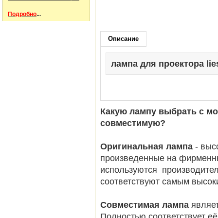
Подробно
...
Описание
лампа для проектора lies
Какую лампу выбрать с м
совместимую?
Оригинальная лампа
- вы
произведенные на фирменн
используются производител
соответствуют самым высок
Совместимая лампа
являет
Полностью соответствует её