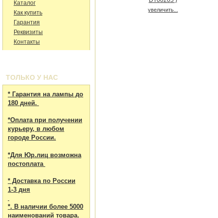
Каталог
увеличить...
Как купить
Гарантия
Реквизиты
Контакты
ТОЛЬКО У НАС
* Гарантия на лампы до
180 дней.
*Оплата при получении
курьеру, в любом
городе России.
*Для Юр.лиц возможна
постоплата
* Доставка по России
1-3 дня
*. В наличии более 5000
наименований товара.