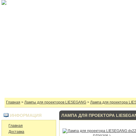
Ламп
ГЛАВНАЯ
КАТАЛОГ
КАК КУПИТЬ
ДОСТАВКА
КО
Главная
>
Лампы для проекторов LIESEGANG
>
Лампа для проектора LIE
ИНФОРМАЦИЯ
ЛАМПА ДЛЯ ПРОЕКТОРА LIESEGANG
Главная
Доставка