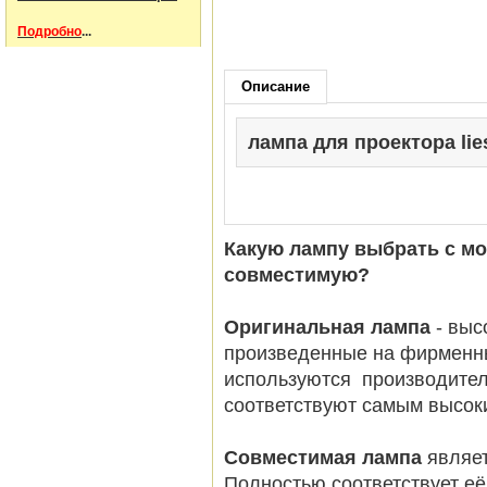
Подробно
...
Описание
лампа для проектора lies
Какую лампу выбрать с м
совместимую?
Оригинальная лампа
- вы
произведенные на фирменн
используются производител
соответствуют самым высок
Совместимая лампа
являет
Полностью соответствует её