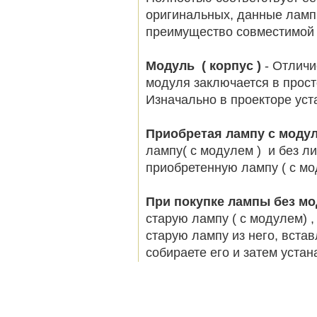
оригинальных, данные ламп
преимущество совместимой 
Модуль ( корпус )
- Отличи
модуля заключается в просто
Изначально в проекторе ус
Приобретая лампу с моду
лампу( с модулем ) и без л
приобретенную лампу ( с мо
При покупке лампы без м
старую лампу ( с модулем) 
старую лампу из него, вста
собираете его и затем устан