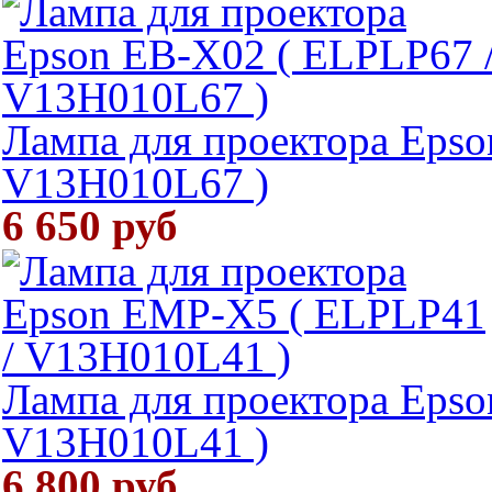
Лампа для проектора Epso
V13H010L67 )
6 650 руб
Лампа для проектора Eps
V13H010L41 )
6 800 руб