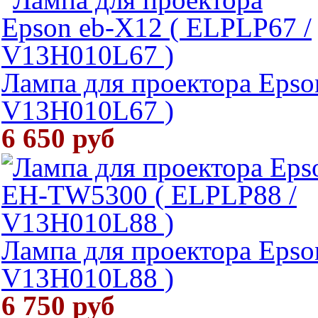
Лампа для проектора Epso
V13H010L67 )
6 650 руб
Лампа для проектора Eps
V13H010L88 )
6 750 руб