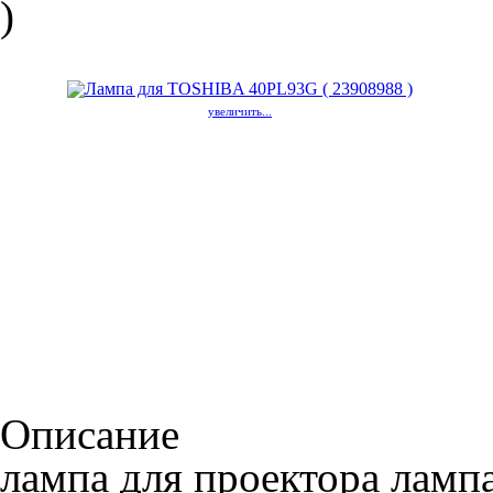
)
увеличить...
Описание
лампа для проектора лампа