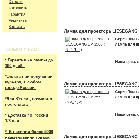
Каталог
Как купить
Гарантия
Реквизиты
Контакты
Лампа для проектора LIESEGANG D
Серия
Лампы 
лампа для пр
ТОЛЬКО У НАС
* Гарантия на лампы до
Наша цена:
180 дней.
*Оплата при получении
курьеру, в любом
Лампа для проектора LIESEGANG 
городе России.
Серия
Лампы 
лампа для пр
*Для Юр.лиц возможна
постоплата
Наша цена:
* Доставка по России
1-3 дня
*. В наличии более 5000
Лампа для проектора LIESEGANG d
наименований товара.