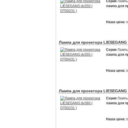
Серия
Лампы 
лампа для пр
Наша цена:
Лампа для проектора LIESEGANG d
Серия
Лампы 
лампа для пр
Наша цена:
Лампа для проектора LIESEGANG d
Серия
Лампы 
лампа для пр
Наша цена: