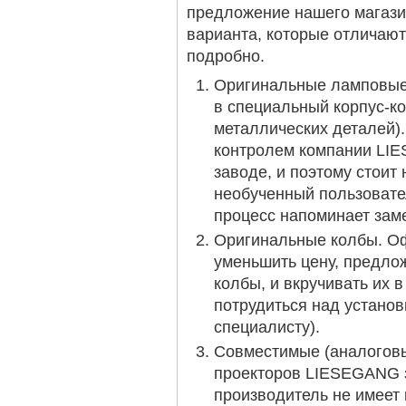
предложение нашего магазин
варианта, которые отличают
подробно.
Оригинальные ламповые 
в специальный корпус-ко
металлических деталей)
контролем компании LI
заводе, и поэтому стои
необученный пользовател
процесс напоминает заме
Оригинальные колбы. О
уменьшить цену, предло
колбы, и вкручивать их 
потрудиться над установк
специалисту).
Совместимые (аналоговы
проекторов LIESEGANG 
производитель не имеет 