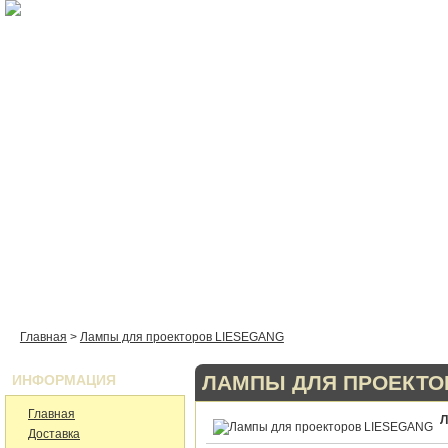
Ламп
ГЛАВНАЯ
КАТАЛОГ
КАК КУПИТЬ
ДОСТАВКА
КО
Главная
>
Лампы для проекторов LIESEGANG
ЛАМПЫ ДЛЯ ПРОЕКТО
ИНФОРМАЦИЯ
Главная
Л
Доставка