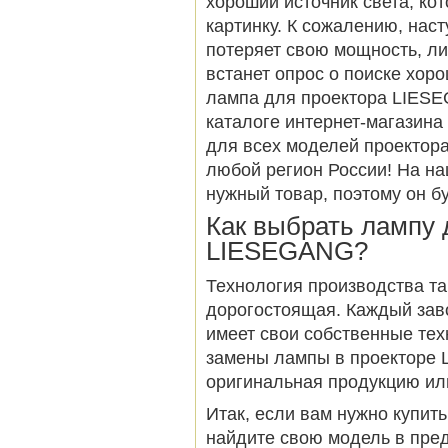
хороший источник света, ко
картинку. К сожалению, нас
потеряет свою мощность, ли
встанет опрос о поиске хор
лампа для проектора LIESE
каталоге интернет-магазина
для всех моделей проектора
любой регион России! На на
нужный товар, поэтому он б
Как выбрать лампу 
LIESEGANG?
Технология производства та
дорогостоящая. Каждый заво
имеет свои собственные тех
замены лампы в проекторе
оригинальная продукцию ил
Итак, если вам нужно купи
найдите свою модель в пред