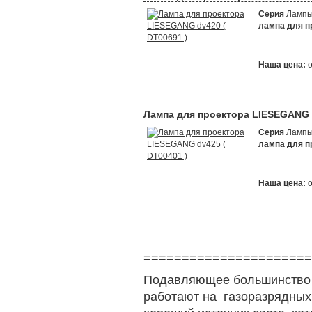
Серия
Лампы 
лампа для пр
Наша цена:
Лампа для проектора LIESEGANG d
Серия
Лампы 
лампа для пр
Наша цена:
======================
Подавляющее большинство 
работают на газоразрядных