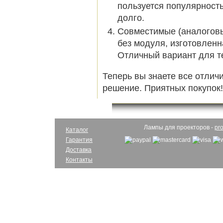
пользуется популярност
долго.
Совместимые (аналоговы
без модуля, изготовлен
Отличный вариант для те
Теперь вы знаете все отлич
решение. Приятных покупок!
Лампы для проекторов -
pro
Каталог
Гарантия
Доставка
Контакты